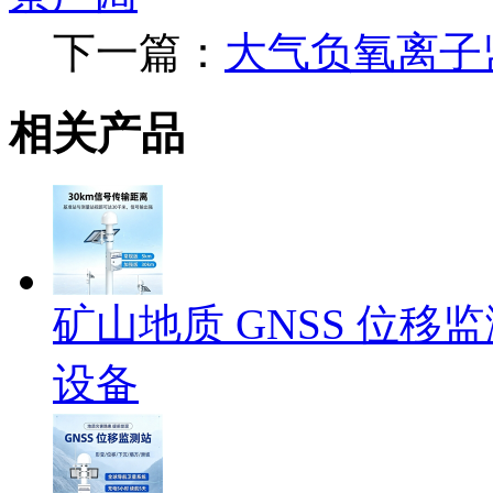
下一篇：
大气负氧离子
相关产品
矿山地质 GNSS 位
设备