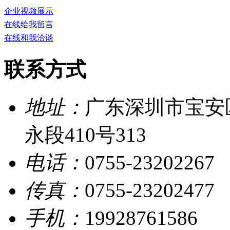
企业视频展示
在线给我留言
在线和我洽谈
联系方式
地址：
广东深圳市宝安
永段410号313
电话：
0755-23202267
传真：
0755-23202477
手机：
19928761586