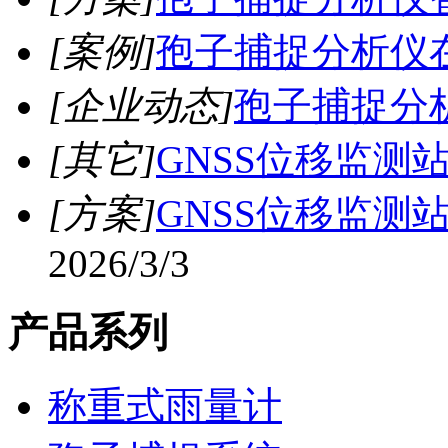
[案例]
孢子捕捉分析仪
[企业动态]
孢子捕捉分
[其它]
GNSS位移监测
[方案]
GNSS位移监测
2026/3/3
产品系列
称重式雨量计