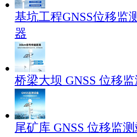
基坑工程GNSS位移监
器
桥梁大坝 GNSS 位
尾矿库 GNSS 位移