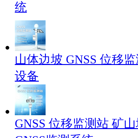
统
山体边坡 GNSS 位
设备
GNSS 位移监测站 矿