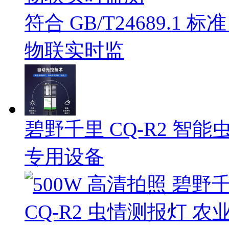
符合 GB/T24689.1 
物联实时监
碧野千里 CQ-R2 智
专用设备