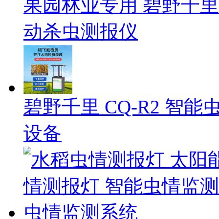
果园林业专用 碧野千里 
动杀虫测报仪
碧野千里 CQ-R2 智能
设备