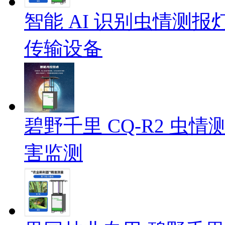
智能 AI 识别虫情测报灯
传输设备
碧野千里 CQ-R2 虫情
害监测