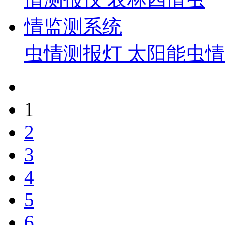
虫情测报灯 太阳能虫
1
2
3
4
5
6