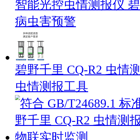
智能光控虫情测报仪 碧野千
病虫害预警
碧野千里 CQ-R2 虫
虫情测报工具