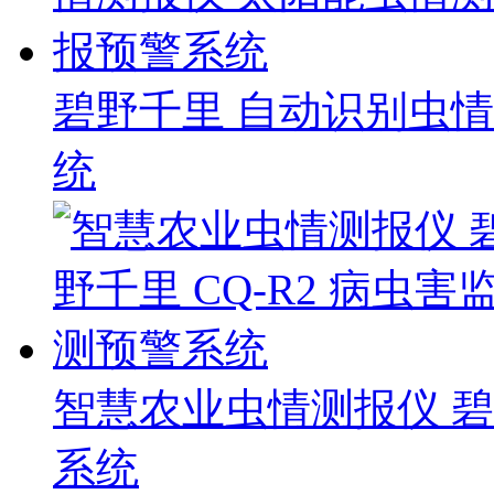
碧野千里 自动识别虫
统
智慧农业虫情测报仪 碧野
系统