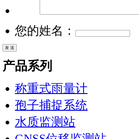
您的姓名：
产品系列
称重式雨量计
孢子捕捉系统
水质监测站
GNSS位移监测站